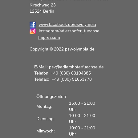
Kirschweg 23
12524 Berlin
www.facebook.de/psvolympia
instagram/adlershofer_fuechse
Impressum
Copyright © 2022 psv-olympia.de
E-Mail:
psv@adlershoferfuechse.de
Telefon: +49 (030) 63104385
Telefax: +49 (030) 51653778
Öffnungszeiten:
15:00 - 21:00
Montag:
Uhr
10:00 - 21:00
Dienstag:
Uhr
10:00 - 21:00
Mittwoch:
Uhr